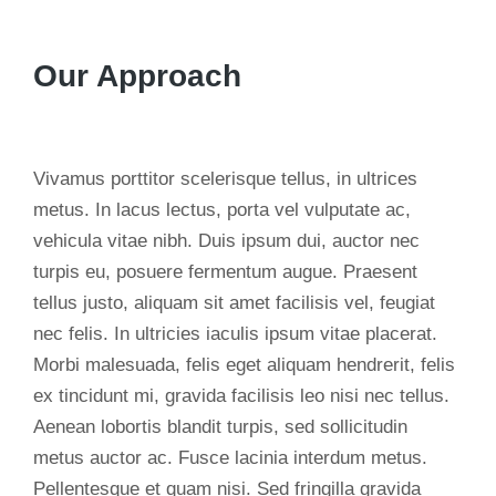
Our Approach
Vivamus porttitor scelerisque tellus, in ultrices
metus. In lacus lectus, porta vel vulputate ac,
vehicula vitae nibh. Duis ipsum dui, auctor nec
turpis eu, posuere fermentum augue. Praesent
tellus justo, aliquam sit amet facilisis vel, feugiat
nec felis. In ultricies iaculis ipsum vitae placerat.
Morbi malesuada, felis eget aliquam hendrerit, felis
ex tincidunt mi, gravida facilisis leo nisi nec tellus.
Aenean lobortis blandit turpis, sed sollicitudin
metus auctor ac. Fusce lacinia interdum metus.
Pellentesque et quam nisi. Sed fringilla gravida