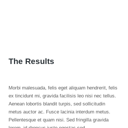
The Results
Morbi malesuada, felis eget aliquam hendrerit, felis
ex tincidunt mi, gravida facilisis leo nisi nec tellus.
Aenean lobortis blandit turpis, sed sollicitudin
metus auctor ac. Fusce lacinia interdum metus.
Pellentesque et quam nisi. Sed fringilla gravida
lorem, id rhoncus justo egestas sed.