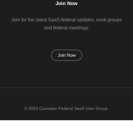
Join Now
Join for the latest SaaS federal updates, work groups
and federal meetings.
Join Now
© 2024 Canadian Federal SaaS User Group.