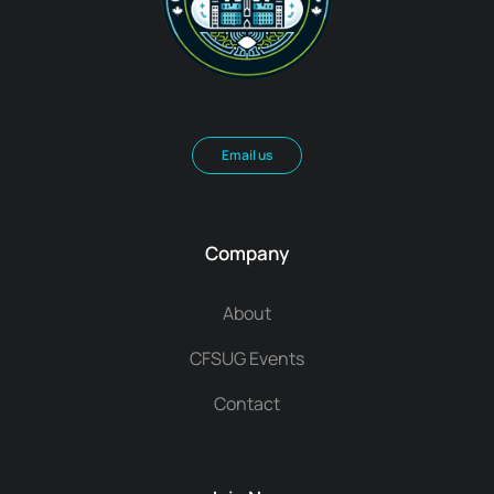
Email us
Company
About
CFSUG Events
Contact