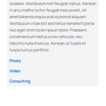
sodales. Vestibulum non feugiat metus. Aenean
in arcu mattis tortor feugiat metusvelit, sit
amet bibendumquis erat euismod aliquam.
Vestibulum vitae est sed tellus hendrerit porta
nec eget enim lorem ipsum dolor. Praesent
condimentum metus a nisi vehicula, nec
lobortis nulla rhoncus. Aenean ut turpis et
turpis luctus porttitor.
Photo
Video
Consulting